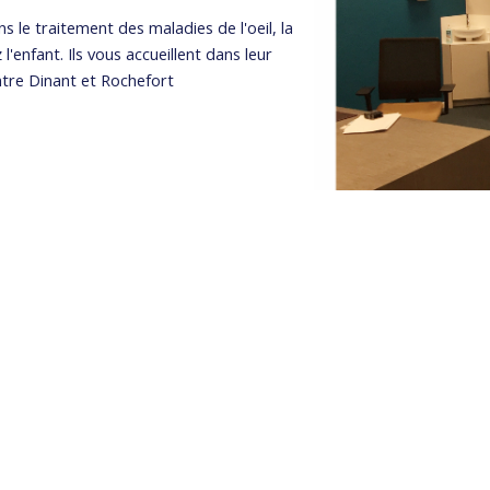
s le traitement des maladies de l'oeil, la
l'enfant. Ils vous accueillent dans leur
tre Dinant et Rochefort
EMAIL
TÉL
info@ophtanat.be
+32.(0)