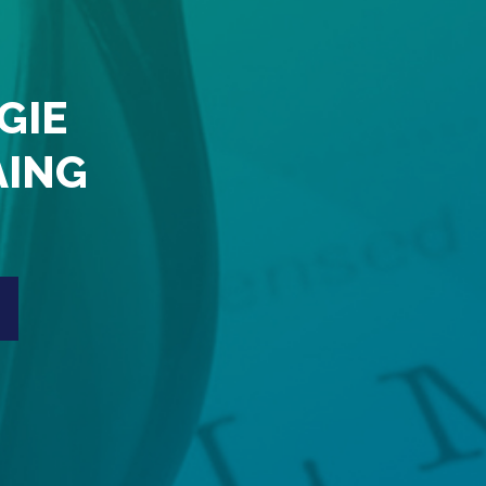
GIE
AING