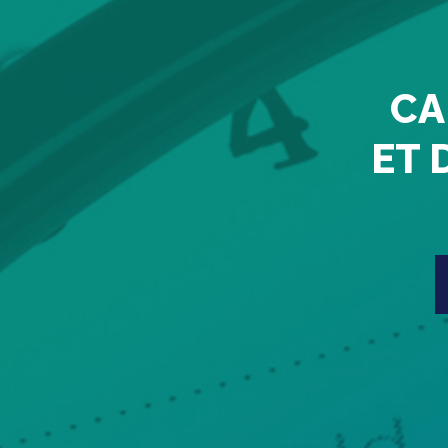
CA
ET 