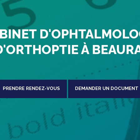
BINET D'OPHTALMOLO
D'ORTHOPTIE À BEAUR
PRENDRE RENDEZ-VOUS
DEMANDER UN DOCUMENT