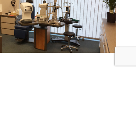
82/61.16.91